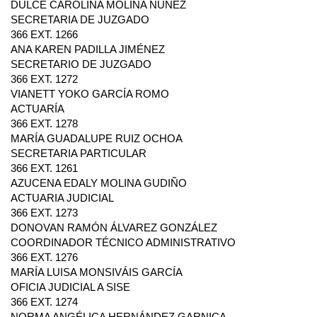
DULCE CAROLINA MOLINA NÚÑEZ
SECRETARIA DE JUZGADO
366 EXT. 1266
ANA KAREN PADILLA JIMÉNEZ
SECRETARIO DE JUZGADO
366 EXT. 1272
VIANETT YOKO GARCÍA ROMO
ACTUARÍA
366 EXT. 1278
MARÍA GUADALUPE RUIZ OCHOA
SECRETARIA PARTICULAR
366 EXT. 1261
AZUCENA EDALY MOLINA GUDIÑO
ACTUARIA JUDICIAL
366 EXT. 1273
DONOVAN RAMÓN ÁLVAREZ GONZÁLEZ
COORDINADOR TÉCNICO ADMINISTRATIVO
366 EXT. 1276
MARÍA LUISA MONSIVÁIS GARCÍA
OFICIA JUDICIAL A SISE
366 EXT. 1274
NORMA ANGÉLICA HERNÁNDEZ GARNICA