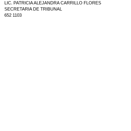
LIC. PATRICIA ALEJANDRA CARRILLO FLORES
SECRETARIA DE TRIBUNAL
652 1103