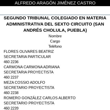
ALFREDO ARAGÓN JIMÉNEZ CASTRO
SEGUNDO TRIBUNAL COLEGIADO EN MATERIA
ADMINISTRATIVA DEL SEXTO CIRCUITO (SAN
ANDRÉS CHOLULA, PUEBLA)
Nombre
Cargo
Teléfono
FLORES OLIVARES BEATRIZ
SECRETARIA PARTICULAR
460 2236
CARMONA CARMONA ADRIANA
SECRETARIA PROYECTISTA
460 2237
MEZA COSSIO ADOLFO
SECRETARIO PROYECTISTA
460 2238
ROMERO GONZÁLEZ CARLOS ALBERTO
SECRETARIO PROYECTISTA
460 2239