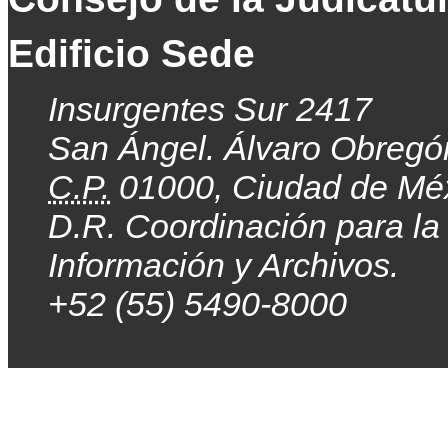
Edificio Sede
Insurgentes Sur 2417
San Ángel. Álvaro Obregó
C.P.
01000, Ciudad de Mé
D.R. Coordinación para la
Información y Archivos.
+52 (55) 5490-8000