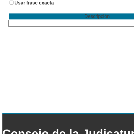
Usar frase exacta
Descripción
Consejo de la Judicatu