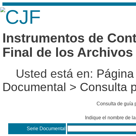
Instrumentos de Contr
Final de los Archivos
Usted está en:
Página 
Documental
>
Consulta p
Consulta de guía
Indique el nombre de l
Serie Documental