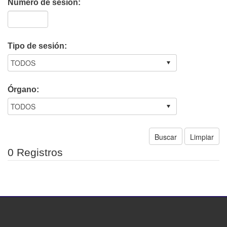
Número de sesión:
Tipo de sesión:
Órgano:
0 Registros