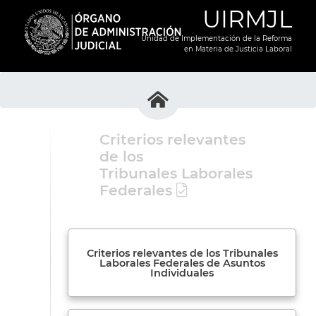
UIRMJL
Unidad de Implementación de la Reforma
en Materia de Justicia Laboral
Criterios relevantes
de los
Tribunales Laborales
Federales
Criterios relevantes de los Tribunales
Laborales Federales de Asuntos
Individuales